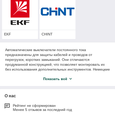
EKF
CHINT
Автоматические выключатели постоянного тока
предназначены для защиты кабелей и проводов от
перегрузок, коротких замыканий. Они отличаются
продуманной конструкцией, что позволяет монтировать их
без использования дополнительных инструментов. Немецкие
автоматические выключатели и большинство европейских
Показать всё
городов успешно используют не только в системах
жилищного и промышленного строительства, но и в системах
промышленной автоматизации, вентиляции, бесперебойного
питания.
О нас
Любой автоматический выключатель тока обладает рядом
функций, делающих его использование еще безопаснее и
Рейтинг не сформирован
Менее 5 отзывов за последний год
проще. В частности, это возможность опломбировать