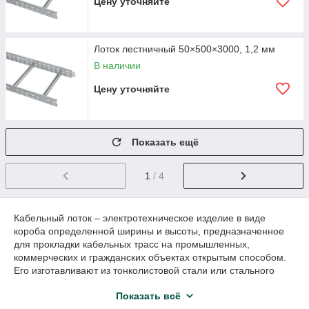
Цену уточняйте
Лоток лестничный 50×500×3000, 1,2 мм
В наличии
Цену уточняйте
Показать ещё
1
/ 4
Кабельный лоток – электротехническое изделие в виде
короба определенной ширины и высоты, предназначенное
для прокладки кабельных трасс на промышленных,
коммерческих и гражданских объектах открытым способом.
Его изготавливают из тонколистовой стали или стального
прутка (проволоки) и могут снабжать крышкой для защиты
Показать всё
кабелей от влаги, пыли и мусора. Современный лоток