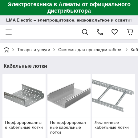
Электротехника в Алматы от официального
дистрибьютора
LMA Electric – электрощитовое, низковольтное и осветит
Товары и услуги
Системы для прокладки кабеля
Каб
Кабельные лотки
Перфорированны
Неперфорирован
Лестничные
е кабельные лотки
ные кабельные
кабельные лотки
лотки