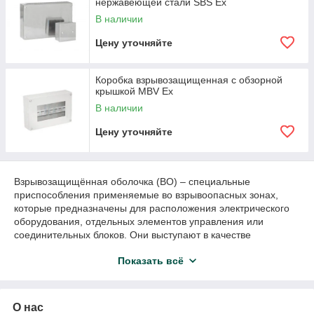
нержавеющей стали SBS Ex
В наличии
Цену уточняйте
Коробка взрывозащищенная с обзорной
крышкой MBV Ex
В наличии
Цену уточняйте
Взрывозащищённая оболочка (ВО) – специальные
приспособления применяемые во взрывоопасных зонах,
которые предназначены для расположения электрического
оборудования, отдельных элементов управления или
соединительных блоков. Они выступают в качестве
термокожухов, а их главная – обеспечение надежной защиты
Показать всё
людей от контакта с токопроводящими частями встроенного
электрооборудования, а также предотвращение негативного
воздействия окружающей среды (включая механические
удары).
О нас