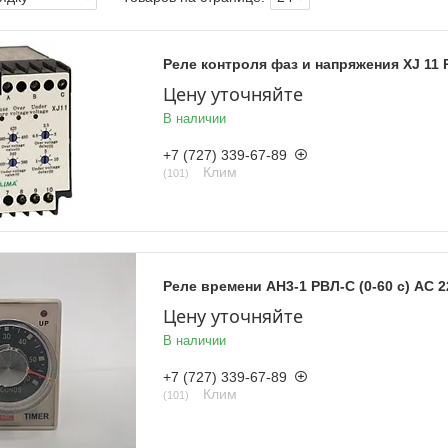
Реле контроля фаз и напряжения XJ 11
Цену уточняйте
В наличии
+7 (727) 339-67-89
Клим
101
Реле времени AH3-1 РВЛ-С (0-60 c) AC 
Цену уточняйте
В наличии
+7 (727) 339-67-89
Клим
101