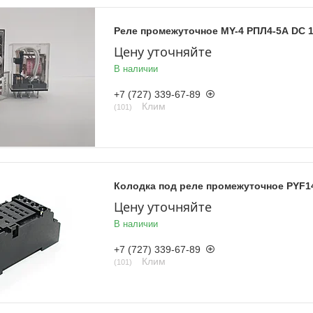
Реле промежуточное MY-4 РПЛ4-5А DC 1
Цену уточняйте
В наличии
+7 (727) 339-67-89
Клим
101
Колодка под реле промежуточное PYF1
Цену уточняйте
В наличии
+7 (727) 339-67-89
Клим
101