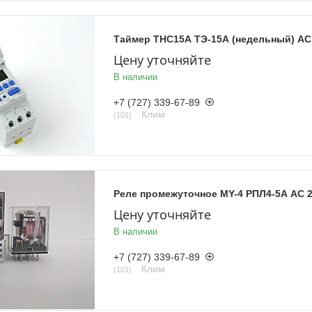
Таймер ТНС15А ТЭ-15А (недельный) AC
Цену уточняйте
В наличии
+7 (727) 339-67-89
Клим
101
Реле промежуточное MY-4 РПЛ4-5А AC 2
Цену уточняйте
В наличии
+7 (727) 339-67-89
Клим
101