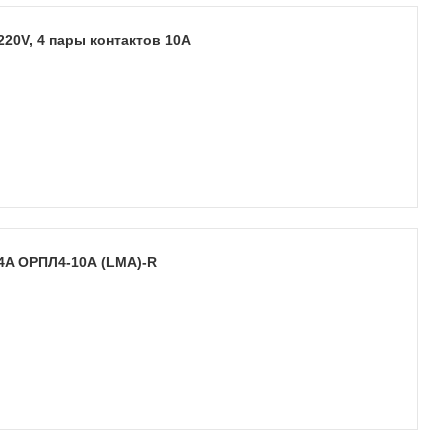
20V, 4 пары контактов 10А
4A ОРПЛ4-10А (LMA)-R