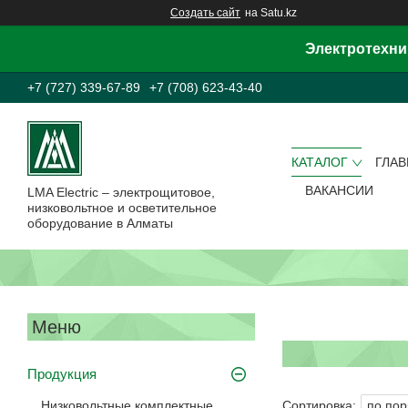
Создать сайт
на Satu.kz
Электротехни
+7 (727) 339-67-89
+7 (708) 623-43-40
КАТАЛОГ
ГЛА
ВАКАНСИИ
LMA Electric – электрощитовое,
низковольтное и осветительное
оборудование в Алматы
Продукция
Низковольтные комплектные