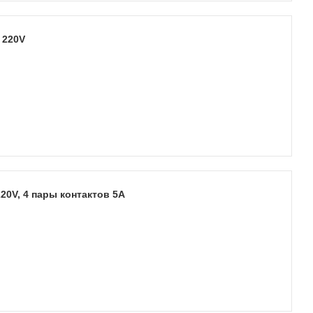
 220V
20V, 4 пары контактов 5А