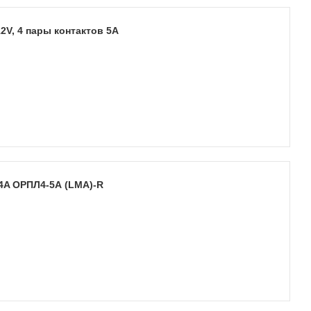
2V, 4 пары контактов 5А
4A ОРПЛ4-5А (LMA)-R