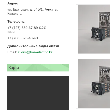
ул. Братская, д. 84Б/1, Алматы,
Казахстан
+7 (727) 339-67-89
101
Клим
+7 (708) 623-43-40
z.klim@lma-electric.kz
Карта