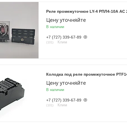
Реле промежуточное LY-4 РПЛ4-10А AC 2
Цену уточняйте
В наличии
+7 (727) 339-67-89
Клим
101
Колодка под реле промежуточное PTF1
Цену уточняйте
В наличии
+7 (727) 339-67-89
Клим
101