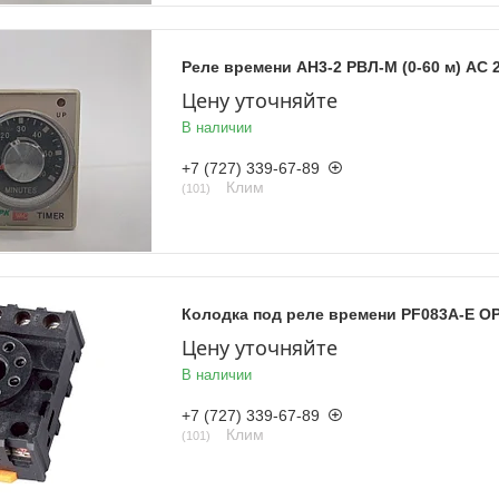
Реле времени AH3-2 РВЛ-М (0-60 м) AC 
Цену уточняйте
В наличии
+7 (727) 339-67-89
Клим
101
Колодка под реле времени PF083A-E О
Цену уточняйте
В наличии
+7 (727) 339-67-89
Клим
101