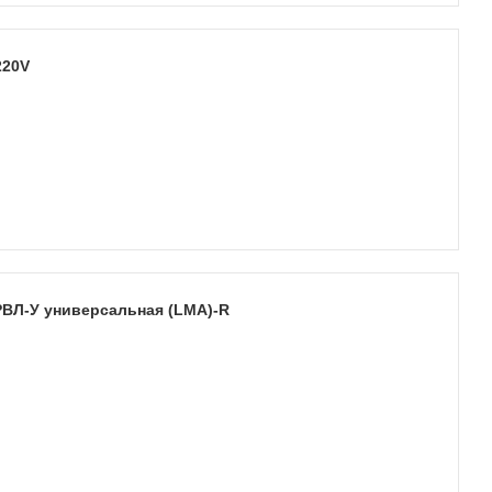
220V
РВЛ-У универсальная (LMA)-R