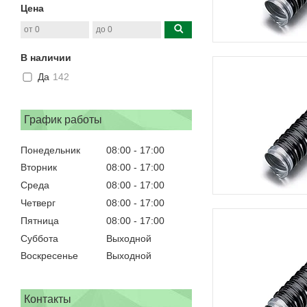
Цена
В наличии
Да
142
График работы
Понедельник
08:00
17:00
Вторник
08:00
17:00
Среда
08:00
17:00
Четверг
08:00
17:00
Пятница
08:00
17:00
Суббота
Выходной
Воскресенье
Выходной
Контакты