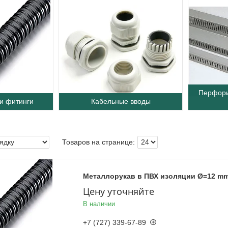
Перфори
и фитинги
Кабельные вводы
Металлорукав в ПВХ изоляции Ø=12 m
Цену уточняйте
В наличии
+7 (727) 339-67-89