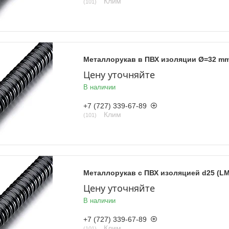
Клим
101
Металлорукав в ПВХ изоляции Ø=32 m
Цену уточняйте
В наличии
+7 (727) 339-67-89
Клим
101
Металлорукав с ПВХ изоляцией d25 (L
Цену уточняйте
В наличии
+7 (727) 339-67-89
Клим
101