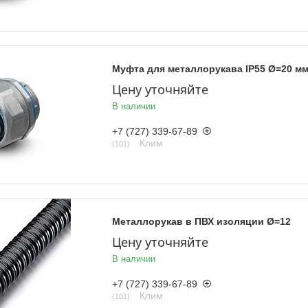
Муфта для металлорукава IP55 Ø=20 м
Цену уточняйте
В наличии
+7 (727) 339-67-89
Клим
101
Металлорукав в ПВХ изоляции Ø=12
Цену уточняйте
В наличии
+7 (727) 339-67-89
Клим
101