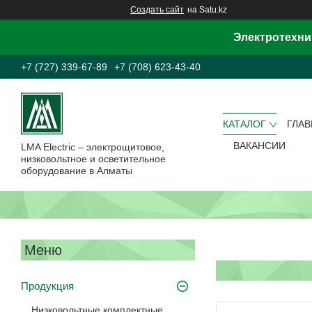
Создать сайт
на Satu.kz
Электротехни
+7 (727) 339-67-89
+7 (708) 623-43-40
КАТАЛОГ
ГЛА
ВАКАНСИИ
LMA Electric – электрощитовое,
низковольтное и осветительное
оборудование в Алматы
Продукция
Низковольтные комплектные