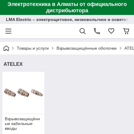
Электротехника в Алматы от официального
дистрибьютора
LMA Electric – электрощитовое, низковольтное и осветит
Товары и услуги
Взрывозащищённые оболочки
ATE
ATELEX
Взрывозащищённ
ые кабельные
вводы