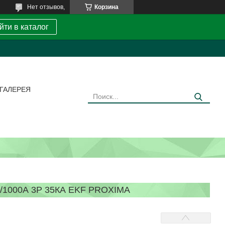
Нет отзывов,
Корзина
йти в каталог
ГАЛЕРЕЯ
1000А 3P 35КА EKF PROXIMA