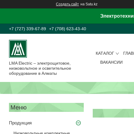
Создать сайт
на Satu.kz
Электротехни
+7 (727) 339-67-89
+7 (708) 623-43-40
КАТАЛОГ
ГЛА
ВАКАНСИИ
LMA Electric – электрощитовое,
низковольтное и осветительное
оборудование в Алматы
Продукция
Низковольтные комплектные