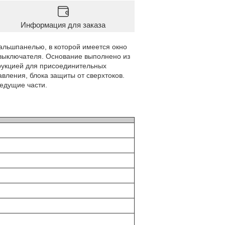
Информация для заказа
альшпанелью, в которой имеется окно
 выключателя. Основание выполнено из
рукцией для присоединительных
вления, блока защиты от сверхтоков.
едущие части.