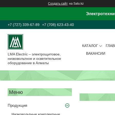
Создать сайт
на Satu.kz
Электротехни
+7 (727) 339-67-89
+7 (708) 623-43-40
КАТАЛОГ
ГЛА
ВАКАНСИИ
LMA Electric – электрощитовое,
низковольтное и осветительное
оборудование в Алматы
Продукция
Низковольтные комплектные