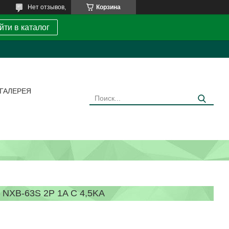
Нет отзывов,
Корзина
йти в каталог
ГАЛЕРЕЯ
XB-63S 2P 1A C 4,5KA