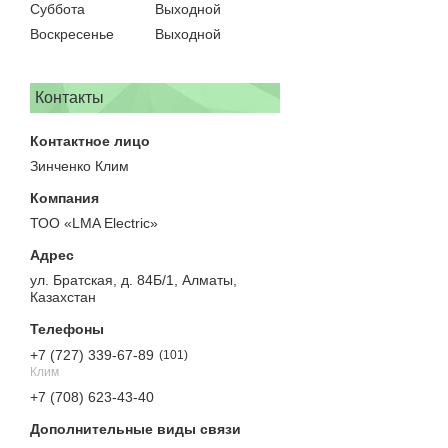
Суббота
Выходной
Воскресенье
Выходной
Контакты
Зинченко Клим
ТОО «LMA Electric»
ул. Братская, д. 84Б/1, Алматы,
Казахстан
+7 (727) 339-67-89
101
Клим
+7 (708) 623-43-40