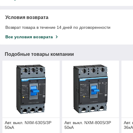
Условия возврата
Возврат товара в течение 14 дней по договоренности
Все условия возврата
Подобные товары компании
Авт. выкл. NXM-630S/3P
Авт. выкл. NXM-800S/3P
Авт.
50кА
50кА
36к