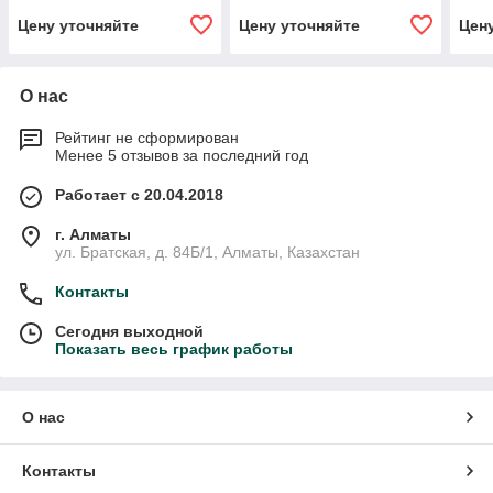
Цену уточняйте
Цену уточняйте
Цен
О нас
Рейтинг не сформирован
Менее 5 отзывов за последний год
Работает с 20.04.2018
г. Алматы
ул. Братская, д. 84Б/1, Алматы, Казахстан
Контакты
Сегодня выходной
Показать весь график работы
О нас
Контакты