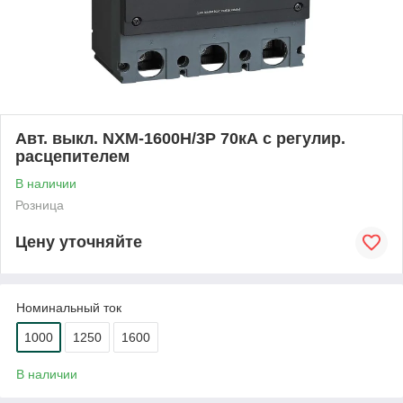
Авт. выкл. NXM-1600H/3P 70кА с регулир.
расцепителем
В наличии
Розница
Цену уточняйте
Номинальный ток
1000
1250
1600
В наличии