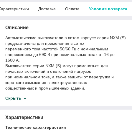
Характеристики
Доставка
Оплата
Условия возврата
Описание
Автоматические выключатели в литом корпусе серии NXM (S)
предназначены для применения в сетях
переменного тока частотой 50/60 Гц с номинальным
напряжением до 690 В при номинальных токах от 16 до
1600 A.
Выключатели серии NXM (S) могут применяться для
нечастых включений и отключений нагрузок
при номинальном токе, а также защиты от перегрузки и
короткого замыкания в электроустановках
общественных и промышленных зданий.
Скрыть
Характеристики
Технические характеристики