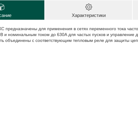
сание
Характеристики
XC предназначены для применения в сетях переменного тока часто
В и номинальным током до 630А для частых пусков и управление д
ыть объединены с соответствующим тепловым реле для защиты цепе