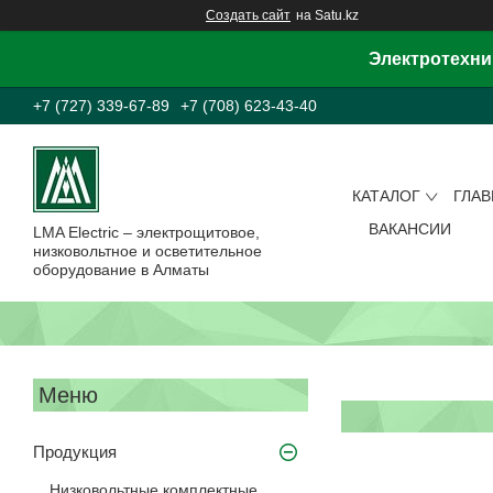
Создать сайт
на Satu.kz
Электротехни
+7 (727) 339-67-89
+7 (708) 623-43-40
КАТАЛОГ
ГЛА
ВАКАНСИИ
LMA Electric – электрощитовое,
низковольтное и осветительное
оборудование в Алматы
Продукция
Низковольтные комплектные