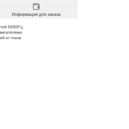
Информация для заказа
той 50/60Гц
вигателями.
й от токов