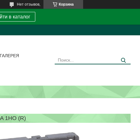
Нет отзывов,
Корзина
йти в каталог
ГАЛЕРЕЯ
A 1НО (R)