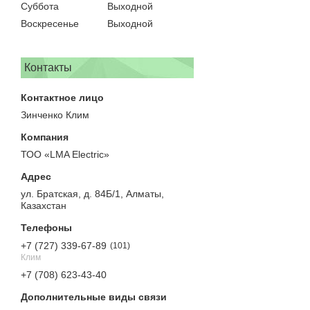
Суббота
Выходной
Воскресенье
Выходной
Контакты
Зинченко Клим
ТОО «LMA Electric»
ул. Братская, д. 84Б/1, Алматы,
Казахстан
+7 (727) 339-67-89
101
Клим
+7 (708) 623-43-40