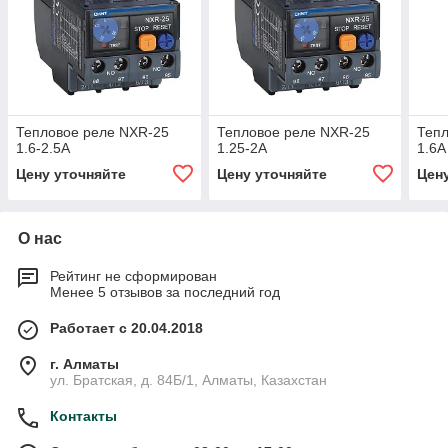
Тепловое реле NXR-25
Тепловое реле NXR-25
Тепл
1.6-2.5А
1.25-2А
1.6А
Цену уточняйте
Цену уточняйте
Цен
О нас
Рейтинг не сформирован
Менее 5 отзывов за последний год
Работает с 20.04.2018
г. Алматы
ул. Братская, д. 84Б/1, Алматы, Казахстан
Контакты