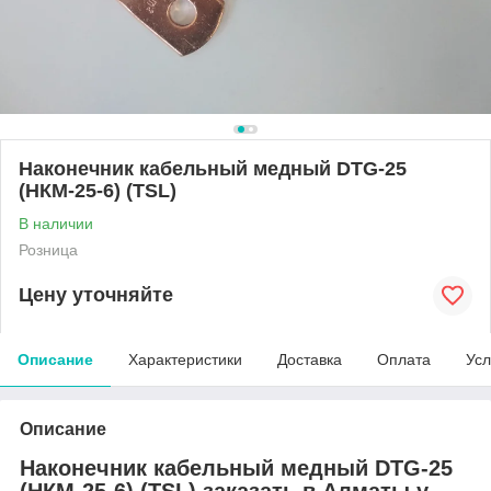
Наконечник кабельный медный DTG-25
(НКМ-25-6) (TSL)
В наличии
Розница
Цену уточняйте
Описание
Характеристики
Доставка
Оплата
Усл
Описание
Наконечник кабельный медный DTG-25
(НКМ-25-6) (TSL) заказать в Алматы у