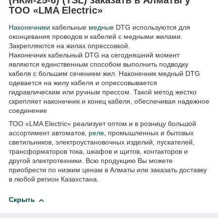
ТОО «LMA Electric»
Наконечники
кабельные
медные
DTG используются для
оконцевания проводов и кабелей с медными жилами.
Закрепляются на жилах опрессовкой.
Наконечник кабельный DTG на сегодняшний момент
являются единственным способом выполнить подводку
кабеля с большим сечением жил. Наконечник медный DTG
одевается на жилу кабеля и опрессовывается
гидравлическим или ручным прессом. Такой метод жестко
скрепляет наконечник и конец кабеля, обеспечивая надежное
соединение
ТОО «LMA Electric» реализует оптом и в розницу большой
ассортимент автоматов,
реле
, промышленных и бытовых
светильников, электроустановочных изделий, пускателей,
трансформаторов тока, шкафов и щитов, контакторов и
другой электротехники. Всю продукцию Вы можете
приобрести по низким ценам в Алматы или заказать доставку
в любой регион Казахстана.
Скрыть