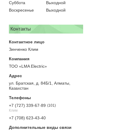
Суббота
Выходной
Воскресенье
Выходной
Контакты
Зинченко Клим
ТОО «LMA Electric»
ул. Братская, д. 84Б/1, Алматы,
Казахстан
+7 (727) 339-67-89
101
Клим
+7 (708) 623-43-40