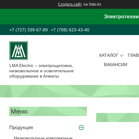
Создать сайт
на Satu.kz
Электротехни
+7 (727) 339-67-89
+7 (708) 623-43-40
КАТАЛОГ
ГЛА
ВАКАНСИИ
LMA Electric – электрощитовое,
низковольтное и осветительное
оборудование в Алматы
Продукция
Низковольтные комплектные