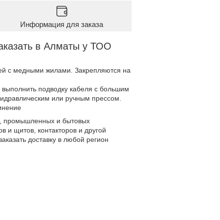
Информация для заказа
аказать в Алматы у ТОО
ей с медными жилами. Закрепляются на
 выполнить подводку кабеля с большим
гидравлическим или ручным прессом.
инение
, промышленных и бытовых
в и щитов, контакторов и другой
аказать доставку в любой регион