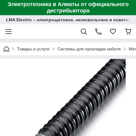
Электротехника в Алматы от официального
дистрибьютора
LMA Electric – электрощитовое, низковольтное и осветит
Товары и услуги
Системы для прокладки кабеля
Мет