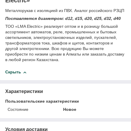
Electric»
Металлорукав с изоляцией из ПВХ. Аналог российского РЗЦП
Поставляется диаметром: d12, d15, d20, d25, d32, d40
ТОО «LMA Electric» реализует оптом и в розницу большой
ассортимент автоматов, реле, промышленных и бытовых
светильников, электроустановочных изделий, пускателей,
трансформаторов тока, шкафов и щитов, контакторов и
другой электротехники. Всю продукцию Вы можете
приобрести по низким ценам в Алматы или заказать доставку
в любой регион Казахстана.
Скрыть
Характеристики
Пользовательские характеристики
Состояние
Новое
Условия доставки