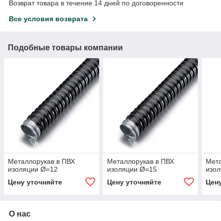
Возврат товара в течение 14 дней по договоренности
Все условия возврата
Подобные товары компании
Металлорукав в ПВХ
Металлорукав в ПВХ
Мета
изоляции Ø=12
изоляции Ø=15
изо
Цену уточняйте
Цену уточняйте
Цен
О нас