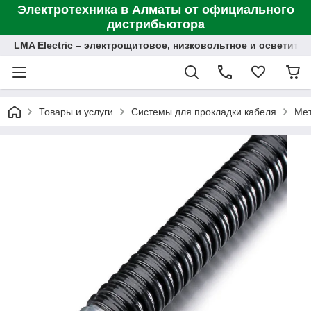
Электротехника в Алматы от официального
дистрибьютора
LMA Electric – электрощитовое, низковольтное и осветит
Товары и услуги
Системы для прокладки кабеля
Мет