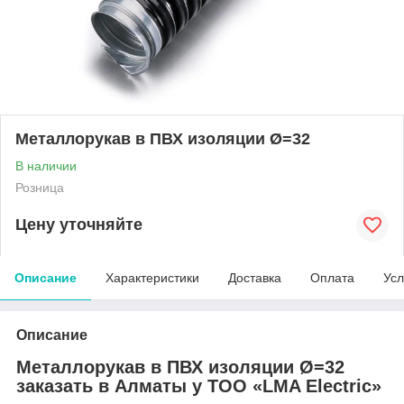
Металлорукав в ПВХ изоляции Ø=32
В наличии
Розница
Цену уточняйте
Описание
Характеристики
Доставка
Оплата
Усл
Описание
Металлорукав в ПВХ изоляции Ø=32
заказать в Алматы у ТОО «LMA Electric»