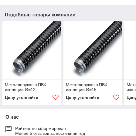
Подобные товары компании
Металлорукав в ПВХ
Металлорукав в ПВХ
Мета
изоляции Ø=12
изоляции Ø=15
изо
Цену уточняйте
Цену уточняйте
Цен
О нас
Рейтинг не сформирован
Менее 5 отзывов за последний год