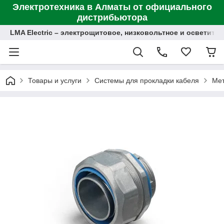
Электротехника в Алматы от официального
дистрибьютора
LMA Electric – электрощитовое, низковольтное и осветит
Товары и услуги
Системы для прокладки кабеля
Мет