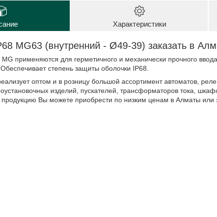
сание
Характеристики
68 MG63 (внутренний - Ø49-39) заказать в Алм
 MG применяются для герметичного и механически прочного ввода
 Обеспечивает степень защиты оболочки IP68.
реализует оптом и в розницу большой ассортимент автоматов, ре
роустановочных изделий, пускателей, трансформаторов тока, шкафо
 продукцию Вы можете приобрести по низким ценам в Алматы или з