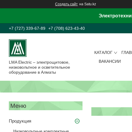
Создать сайт
на Satu.kz
Электротехни
+7 (727) 339-67-89
+7 (708) 623-43-40
КАТАЛОГ
ГЛА
ВАКАНСИИ
LMA Electric – электрощитовое,
низковольтное и осветительное
оборудование в Алматы
Продукция
Низковольтные комплектные