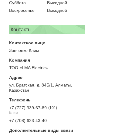
Суббота
Выходной
Воскресенье
Выходной
Контакты
Зинченко Клим
ТОО «LMA Electric»
ул. Братская, д. 84Б/1, Алматы,
Казахстан
+7 (727) 339-67-89
101
Клим
+7 (708) 623-43-40