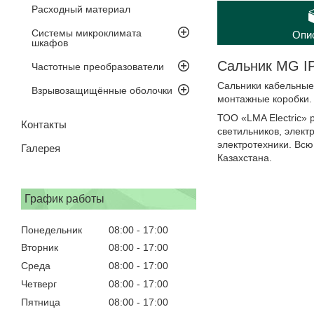
Расходный материал
Системы микроклимата
Опи
шкафов
Сальник MG IP
Частотные преобразователи
Сальники кабельные
Взрывозащищённые оболочки
монтажные коробки.
ТОО «LMA Electric» 
Контакты
светильников, элект
электротехники. Всю
Галерея
Казахстана.
График работы
Понедельник
08:00
17:00
Вторник
08:00
17:00
Среда
08:00
17:00
Четверг
08:00
17:00
Пятница
08:00
17:00