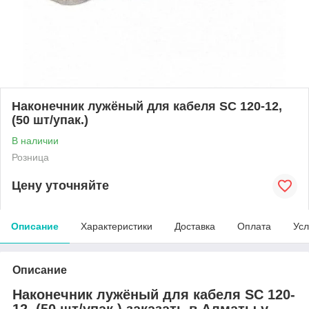
Наконечник лужёный для кабеля SC 120-12,
(50 шт/упак.)
В наличии
Розница
Цену уточняйте
Описание
Характеристики
Доставка
Оплата
Усл
Описание
Наконечник лужёный для кабеля SC 120-
12, (50 шт/упак.) заказать в Алматы у