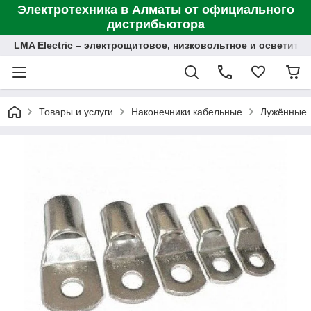
Электротехника в Алматы от официального
дистрибьютора
LMA Electric – электрощитовое, низковольтное и осветит
Товары и услуги
Наконечники кабельные
Лужённые