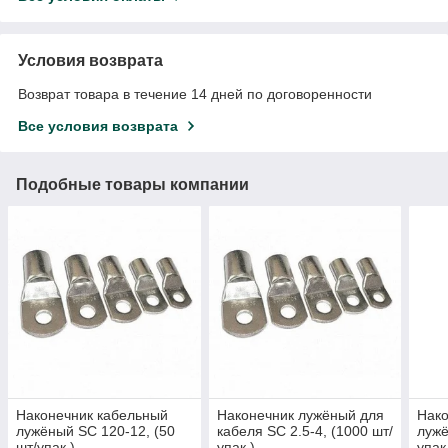
Условия возврата
Возврат товара в течение 14 дней по договоренности
Все условия возврата
Подобные товары компании
Наконечник кабельный
Наконечник лужёный для
Нако
лужёный SC 120-12, (50
кабеля SC 2.5-4, (1000 шт/
лужё
шт/упак.)
упак.)
упак