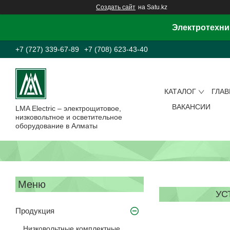
Создать сайт
на Satu.kz
Электротехни
+7 (727) 339-67-89
+7 (708) 623-43-40
КАТАЛОГ
ГЛА
ВАКАНСИИ
LMA Electric – электрощитовое,
низковольтное и осветительное
оборудование в Алматы
УС
Продукция
Низковольтные комплектные