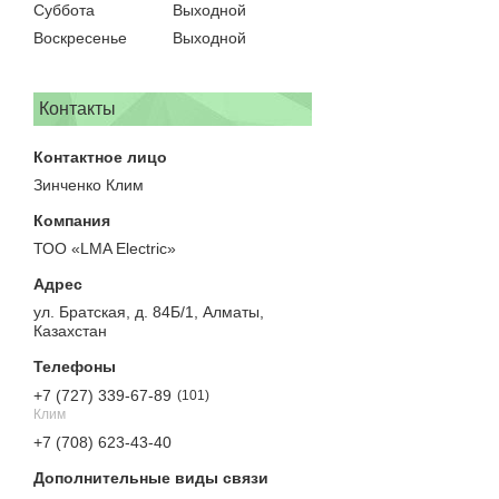
Суббота
Выходной
Воскресенье
Выходной
Контакты
Зинченко Клим
ТОО «LMA Electric»
ул. Братская, д. 84Б/1, Алматы,
Казахстан
+7 (727) 339-67-89
101
Клим
+7 (708) 623-43-40