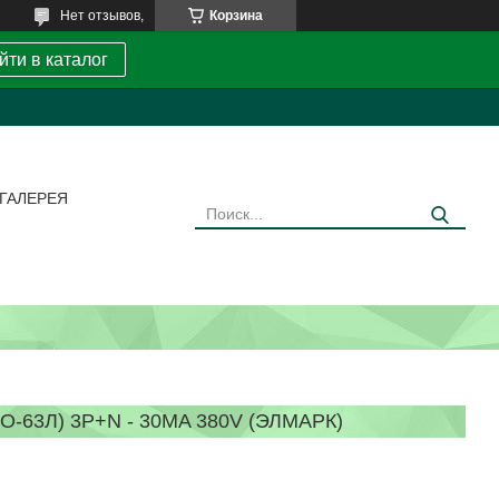
Нет отзывов,
Корзина
йти в каталог
ГАЛЕРЕЯ
63Л) 3P+N - 30MA 380V (ЭЛМАРК)