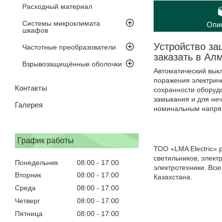
Расходный материал
Системы микроклимата
Опи
шкафов
Устройство за
Частотные преобразователи
заказать в Ал
Взрывозащищённые оболочки
Автоматический вык
поражения электрич
Контакты
сохранности оборудо
замыкания и для неч
Галерея
номинальным напряж
График работы
ТОО «LMA Electric» 
светильников, элект
Понедельник
08:00
17:00
электротехники. Всю
Вторник
08:00
17:00
Казахстана.
Среда
08:00
17:00
Четверг
08:00
17:00
Пятница
08:00
17:00