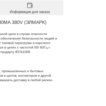
Информация для заказа
 30MA 380V (ЭЛМАРК)
нной цепи в случае опасности
 обеспечения безопасности людей и
токовой перегрузки и короткого
я в цепях с частотой 50/ 60Гц с
тандарту IEC61008.
ле, промышленных и бытовых
в и щитов, контакторов и другой
аказать доставку в любой регион