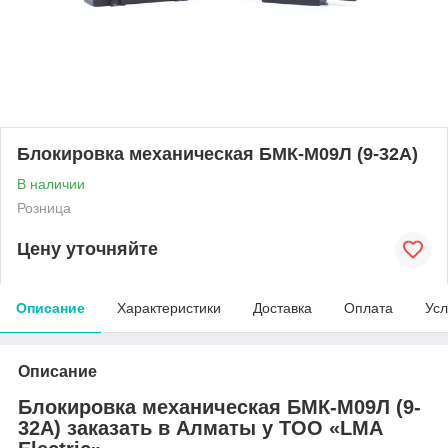
Блокировка механическая БМК-М09Л (9-32А)
В наличии
Розница
Цену уточняйте
Описание
Характеристики
Доставка
Оплата
Усл
Описание
Блокировка механическая БМК-М09Л (9-
32А) заказать в Алматы у ТОО «LMA