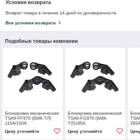
Условия возврата
Возврат товара в течение 14 дней по договоренности
Все условия возврата
Подобные товары компании
Блокировка механическая
Блокировка механическая
Блок
TSA9-FF970 (БМК-ТЛ)
TSA9-FG970 (БМК-
TSA9
115А/150А
ТЛ)185А
265
Цену уточняйте
Цену уточняйте
Цен