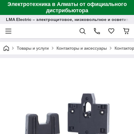
Электротехника в Алматы от официального
дистрибьютора
LMA Electric – электрощитовое, низковольтное и осветит
Товары и услуги
Контакторы и аксессуары
Контакто