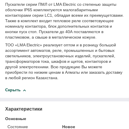
Пускатели серии ПМЛ от LMA Electric со степенью защиты
оболочки IP65 комплектуются малогабаритными
контакторами серии LC1, обладая всеми их преимущетсвами.
Также в комплект входит тепловое реле соответсвующее
номиналу контактора, блок дополнительных контактов и
кнопки пуск стоп. Пускатели до 40А поставляются в
пластиковом, а свыше в металлическом кожухе.
ТОО «LMA Electric» реализует оптом и в розницу большой
ассортимент автоматов, реле, промышленных и бытовых
светильников, электроустановочных изделий, пускателей,
трансформаторов тока, шкафов и щитов, контакторов и
другой электротехники. Всю продукцию Вы можете
приобрести по низким ценам в Алматы или заказать доставку
в любой регион Казахстана.
Скрыть
Характеристики
Основные
Состояние
Новое