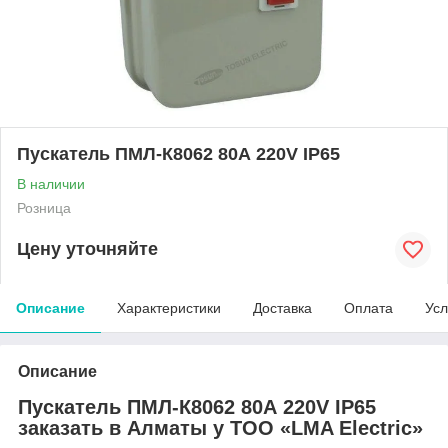
Пускатель ПМЛ-К8062 80А 220V IP65
В наличии
Розница
Цену уточняйте
Описание
Характеристики
Доставка
Оплата
Усл
Описание
Пускатель ПМЛ-К8062 80А 220V IP65
заказать в Алматы у ТОО «LMA Electric»