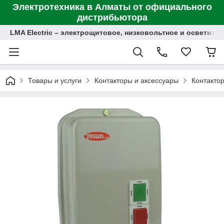
Электротехника в Алматы от официального
дистрибьютора
LMA Electric – электрощитовое, низковольтное и осветит
Товары и услуги
Контакторы и аксессуары
Контакто