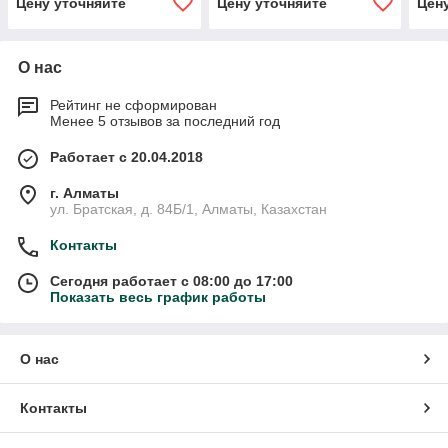
Цену уточняйте
Цену уточняйте
Цен
О нас
Рейтинг не сформирован
Менее 5 отзывов за последний год
Работает с 20.04.2018
г. Алматы
ул. Братская, д. 84Б/1, Алматы, Казахстан
Контакты
Сегодня работает с 08:00 до 17:00
Показать весь график работы
О нас
Контакты