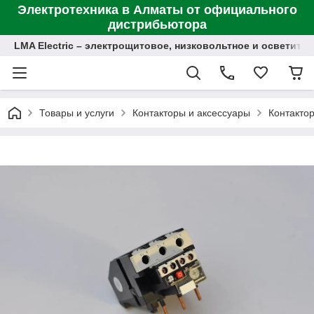
Электротехника в Алматы от официального
дистрибьютора
LMA Electric – электрощитовое, низковольтное и осветит
Товары и услуги
Контакторы и аксессуары
Контакто