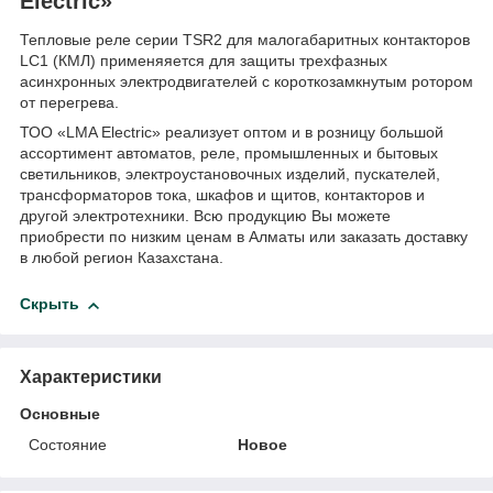
Electric»
Тепловые реле серии TSR2 для малогабаритных контакторов
LC1 (КМЛ) применяяется для защиты трехфазных
асинхронных электродвигателей с короткозамкнутым ротором
от перегрева.
ТОО «LMA Electric» реализует оптом и в розницу большой
ассортимент автоматов, реле, промышленных и бытовых
светильников, электроустановочных изделий, пускателей,
трансформаторов тока, шкафов и щитов, контакторов и
другой электротехники. Всю продукцию Вы можете
приобрести по низким ценам в Алматы или заказать доставку
в любой регион Казахстана.
Скрыть
Характеристики
Основные
Состояние
Новое