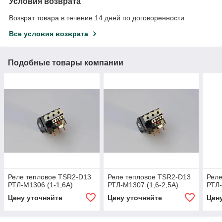
Условия возврата
Возврат товара в течение 14 дней по договоренности
Все условия возврата
Подобные товары компании
Реле тепловое TSR2-D13
Реле тепловое TSR2-D13
Реле
РТЛ-М1306 (1-1,6A)
РТЛ-М1307 (1,6-2,5A)
РТЛ-
Цену уточняйте
Цену уточняйте
Цен