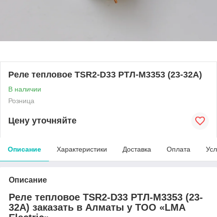
Реле тепловое TSR2-D33 РТЛ-М3353 (23-32A)
В наличии
Розница
Цену уточняйте
Описание
Характеристики
Доставка
Оплата
Усл
Описание
Реле тепловое TSR2-D33 РТЛ-М3353 (23-
32A) заказать в Алматы у ТОО «LMA