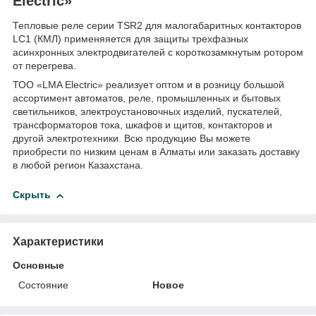
Electric»
Тепловые реле серии TSR2 для малогабаритных контакторов
LC1 (КМЛ) применяяется для защиты трехфазных
асинхронных электродвигателей с короткозамкнутым ротором
от перегрева.
ТОО «LMA Electric» реализует оптом и в розницу большой
ассортимент автоматов, реле, промышленных и бытовых
светильников, электроустановочных изделий, пускателей,
трансформаторов тока, шкафов и щитов, контакторов и
другой электротехники. Всю продукцию Вы можете
приобрести по низким ценам в Алматы или заказать доставку
в любой регион Казахстана.
Скрыть
Характеристики
Основные
Состояние
Новое