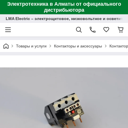
Электротехника в Алматы от официального
дистрибьютора
LMA Electric – электрощитовое, низковольтное и осветит
Товары и услуги
Контакторы и аксессуары
Контакто