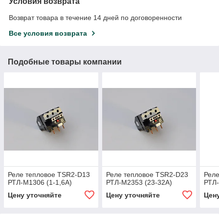
Условия возврата
Возврат товара в течение 14 дней по договоренности
Все условия возврата
Подобные товары компании
Реле тепловое TSR2-D13
Реле тепловое TSR2-D23
Реле
РТЛ-М1306 (1-1,6A)
РТЛ-М2353 (23-32A)
РТЛ-
Цену уточняйте
Цену уточняйте
Цен