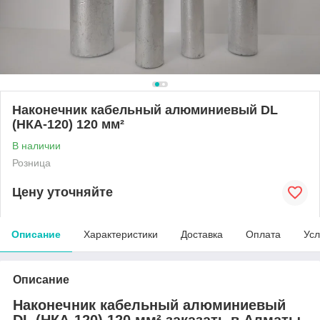
Наконечник кабельный алюминиевый DL
(НКА-120) 120 мм²
В наличии
Розница
Цену уточняйте
Описание
Характеристики
Доставка
Оплата
Усл
Описание
Наконечник кабельный алюминиевый
DL (НКА-120) 120 мм² заказать в Алматы