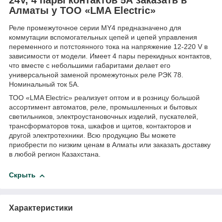
Алматы у ТОО «LMA Electric»
Реле промежуточное серии MY4 предназначено для
коммутации вспомогательных цепей и цепей управления
переменного и потстоянного тока на напряжение 12-220 V в
зависимости от модели. Имеет 4 пары перекидных контактов,
что вместе с небольшими габаритами делает его
универсальной заменой промежутоных реле РЭК 78.
Номинальный ток 5А.
ТОО «LMA Electric» реализует оптом и в розницу большой
ассортимент автоматов, реле, промышленных и бытовых
светильников, электроустановочных изделий, пускателей,
трансформаторов тока, шкафов и щитов, контакторов и
другой электротехники. Всю продукцию Вы можете
приобрести по низким ценам в Алматы или заказать доставку
в любой регион Казахстана.
Скрыть
Характеристики