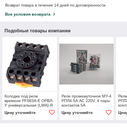
Возврат товара в течение 14 дней по договоренности
Все условия возврата
Подобные товары компании
Колодка под реле
Реле промежуточное MY-4
Реле
времени PF083A-E ОРВЛ-
РПЛ4-5А AC 220V, 4 пары
РПЛ4
У универсальная (LMA)-R
контактов 5А
конт
Цену уточняйте
Цену уточняйте
Цен