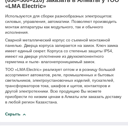
«LMA Electric»
Используются для сборки разнообразных электрощитов:
силовых, управления, автоматики. Позволяют производить
монтаж аппаратуры как модульного, так и обычного
исполнения.
Сварной металлический корпус со съемной монтажной
панелью. Дверца корпуса запирается на замок. Ключ замка
имеет единый секрет. Корпуса со степенью защиты IP54,
имеют на дверце уплотнение из двухкомпонентного
герметика и пыле- влагонепроницаемый замок.
ТОО «LMA Electric» реализует оптом и в розницу большой
ассортимент автоматов, реле, промышленных и бытовых
светильников, электроустановочных изделий, пускателей,
трансформаторов тока, шкафов и щитов, контакторов и
другой электротехники. Всю продукцию Вы можете
приобрести по низким ценам в Алматы или заказать доставку
в любой регион Казахстана.
Скрыть