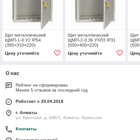
Щит металлический
Щит металлический
Щит
ЩМП-1-0 У2 IP54
ЩМП-2-0 36 УХЛ3 IP31
ЩМП-
(395×310×220)
(500×400×220)
(500
Цену уточняйте
Цену уточняйте
Цен
О нас
Рейтинг не сформирован
Менее 5 отзывов за последний год
Работает с 20.04.2018
г. Алматы
ул. Братская, д. 84Б/1, Алматы, Казахстан
Контакты