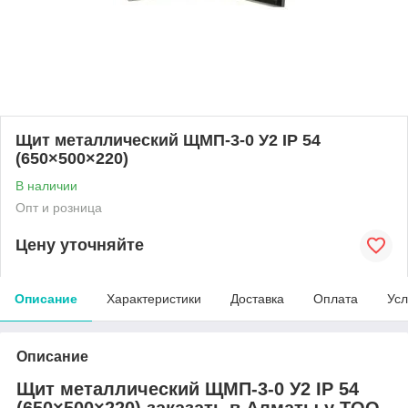
Щит металлический ЩМП-3-0 У2 IP 54
(650×500×220)
В наличии
Опт и розница
Цену уточняйте
Описание
Характеристики
Доставка
Оплата
Усл
Описание
Щит металлический ЩМП-3-0 У2 IP 54
(650×500×220) заказать в Алматы у ТОО