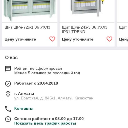
Щит ЩРн-72з-1 36 УХЛ3
Щит ЩРв-24з-3 36 УХЛ3
Щит 
IP31 TREND
Цену уточняйте
Цену уточняйте
Цен
О нас
Рейтинг не сформирован
Менее 5 отзывов за последний год
Работает с 20.04.2018
г. Алматы
ул. Братская, д. 84Б/1, Алматы, Казахстан
Контакты
Сегодня работает с 08:00 до 17:00
Показать весь график работы