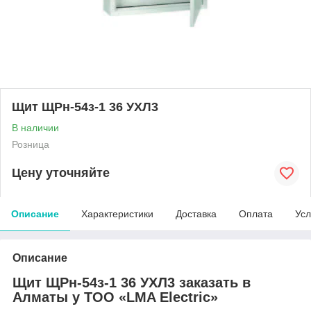
Щит ЩРн-54з-1 36 УХЛ3
В наличии
Розница
Цену уточняйте
Описание
Характеристики
Доставка
Оплата
Усл
Описание
Щит ЩРн-54з-1 36 УХЛ3 заказать в
Алматы у ТОО «LMA Electric»