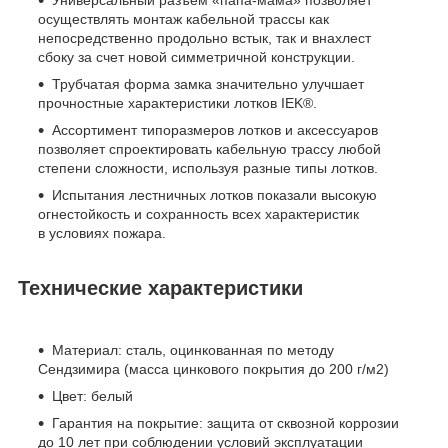
осуществлять монтаж кабельной трассы как
непосредственно продольно встык, так и внахлест
сбоку за счет новой симметричной конструкции.
Трубчатая форма замка значительно улучшает
прочностные характеристики лотков IEK
®
.
Ассортимент типоразмеров лотков и аксессуаров
позволяет спроектировать кабельную трассу любой
степени сложности, используя разные типы лотков.
Испытания лестничных лотков показали высокую
огнестойкость и сохранность всех характеристик
в условиях пожара.
Технические характеристики
Материал: сталь, оцинкованная по методу
Сендзимира (масса цинкового покрытия до 200 г/м2)
Цвет: белый
Гарантия на покрытие: защита от сквозной коррозии
до 10 лет при соблюдении условий эксплуатации