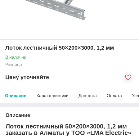
Лоток лестничный 50×200×3000, 1,2 мм
В наличии
Розница
Цену уточняйте
Описание
Характеристики
Доставка
Оплата
Усл
Описание
Лоток лестничный 50×200×3000, 1,2 мм
заказать в Алматы у ТОО «LMA Electric»