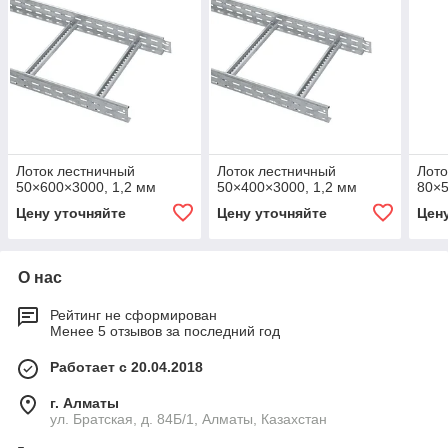
Лоток лестничный
Лоток лестничный
Лото
50×600×3000, 1,2 мм
50×400×3000, 1,2 мм
80×5
Цену уточняйте
Цену уточняйте
Цен
О нас
Рейтинг не сформирован
Менее 5 отзывов за последний год
Работает с 20.04.2018
г. Алматы
ул. Братская, д. 84Б/1, Алматы, Казахстан