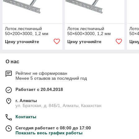
Лоток лестничный
Лоток лестничный
Лото
50×200×3000, 1,2 мм
50×600×3000, 1,2 мм
50×4
Цену уточняйте
Цену уточняйте
Цен
О нас
Рейтинг не сформирован
Менее 5 отзывов за последний год
Работает с 20.04.2018
г. Алматы
ул. Братская, д. 84Б/1, Алматы, Казахстан
Контакты
Сегодня работает с 08:00 до 17:00
Показать весь график работы