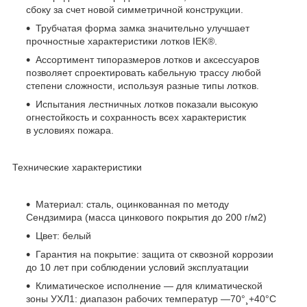
сбоку за счет новой симметричной конструкции.
Трубчатая форма замка значительно улучшает
прочностные характеристики лотков IEK
®
.
Ассортимент типоразмеров лотков и аксессуаров
позволяет спроектировать кабельную трассу любой
степени сложности, используя разные типы лотков.
Испытания лестничных лотков показали высокую
огнестойкость и сохранность всех характеристик
в условиях пожара.
Технические характеристики
Материал: сталь, оцинкованная по методу
Сендзимира (масса цинкового покрытия до 200 г/м2)
Цвет: белый
Гарантия на покрытие: защита от сквозной коррозии
до 10 лет при соблюдении условий эксплуатации
Климатическое исполнение — для климатической
зоны УХЛ1: диапазон рабочих температур —70°¸+40°С