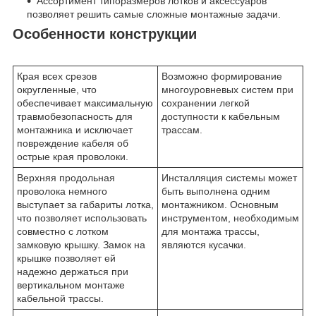
Ассортимент типоразмеров лотков и аксессуаров
позволяет решить самые сложные монтажные задачи.
Особенности конструкции
Края всех срезов
Возможно формирование
округленные, что
многоуровневых систем при
обеспечивает максимальную
сохранении легкой
травмобезопасность для
доступности к кабельным
монтажника и исключает
трассам.
повреждение кабеля об
острые края проволоки.
Верхняя продольная
Инсталляция системы может
проволока немного
быть выполнена одним
выступает за габариты лотка,
монтажником. Основным
что позволяет использовать
инструментом, необходимым
совместно с лотком
для монтажа трассы,
замковую крышку. Замок на
являются кусачки.
крышке позволяет ей
надежно держаться при
вертикальном монтаже
кабельной трассы.