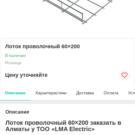
Лоток проволочный 60×200
В наличии
Розница
Цену уточняйте
Описание
Характеристики
Доставка
Оплата
Усл
Описание
Лоток проволочный 60×200 заказать в
Алматы у ТОО «LMA Electric»