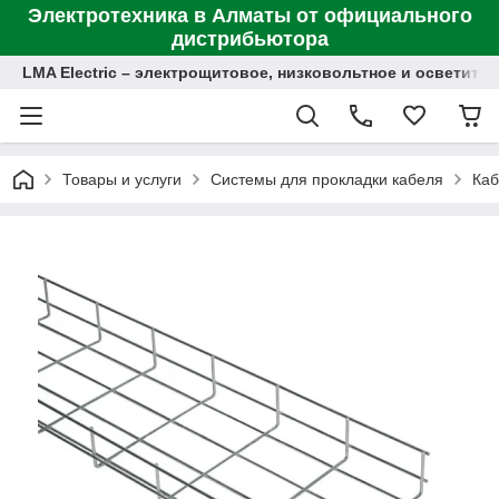
Электротехника в Алматы от официального
дистрибьютора
LMA Electric – электрощитовое, низковольтное и осветит
Товары и услуги
Системы для прокладки кабеля
Каб