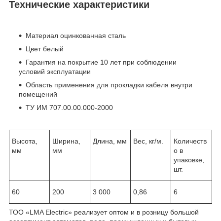
Технические характеристики
Материал оцинкованная сталь
Цвет белый
Гарантия на покрытие 10 лет при соблюдении
условий эксплуатации
Область применения для прокладки кабеля внутри
помещений
ТУ ИМ 707.00.00.000-2000
Высота,
Ширина,
Длина, мм
Вес, кг/м.
Количеств
мм
мм
о в
упаковке,
шт.
60
200
3 000
0,86
6
ТОО «LMA Electric» реализует оптом и в розницу большой