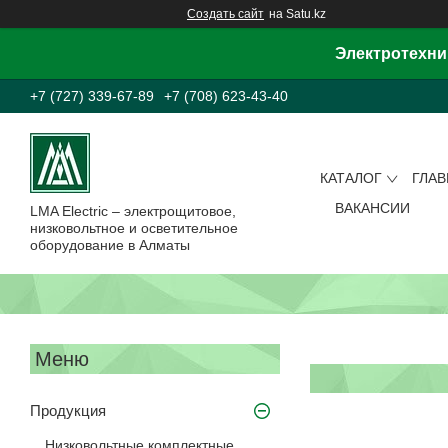
Создать сайт
на Satu.kz
Электротехни
+7 (727) 339-67-89
+7 (708) 623-43-40
КАТАЛОГ
ГЛА
ВАКАНСИИ
LMA Electric – электрощитовое,
низковольтное и осветительное
оборудование в Алматы
Продукция
Низковольтные комплектные