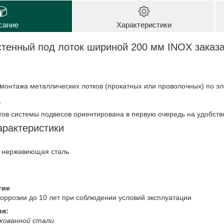
сание
Характеристики
тенный под лоток шириной 200 мм INOX заказ
онтажа металлических лотков (прокатных или проволочных) по эле
а
ов системы подвесов ориентирована в первую очередь на удобство
арактеристики
, нержавеющая сталь
тие
коррозии до 10 лет при соблюдении условий эксплуатации
ия:
нкованной стали