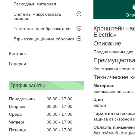
Расходный материал
Системы микроклимата
Опи
шкафов
Кронштейн нас
Частотные преобразователи
Electric»
Взрывозащищённые оболочки
Описание
Предназначены для м
Контакты
Преимуществ
Галерея
Конструкция элемент
Технические х
График работы
Материал
оцинкованная сталь
Понедельник
08:00
17:00
Цвет
белый
Вторник
08:00
17:00
Гарантия на покры
Среда
08:00
17:00
защита от сквозной 
Четверг
08:00
17:00
Область применен
Пятница
08:00
17:00
для изделий из оци