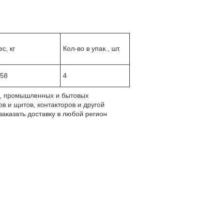
ес, кг
Кол-во в упак., шт.
,58
4
ле, промышленных и бытовых
в и щитов, контакторов и другой
аказать доставку в любой регион