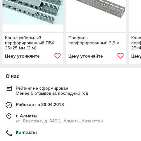
Канал кабельный
Профиль
Кана
перфорированный ПВХ
перфорированный 2,5 м
пер
25×25 мм (2 м)
25×4
Цену уточняйте
Цену уточняйте
Цен
О нас
Рейтинг не сформирован
Менее 5 отзывов за последний год
Работает с 20.04.2018
г. Алматы
ул. Братская, д. 84Б/1, Алматы, Казахстан
Контакты