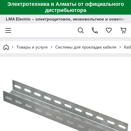
Электротехника в Алматы от официального
дистрибьютора
LMA Electric – электрощитовое, низковольтное и осветит
Товары и услуги
Системы для прокладки кабеля
Каб