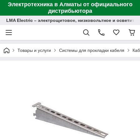
Электротехника в Алматы от официального
дистрибьютора
LMA Electric – электрощитовое, низковольтное и осветит
Товары и услуги
Системы для прокладки кабеля
Каб