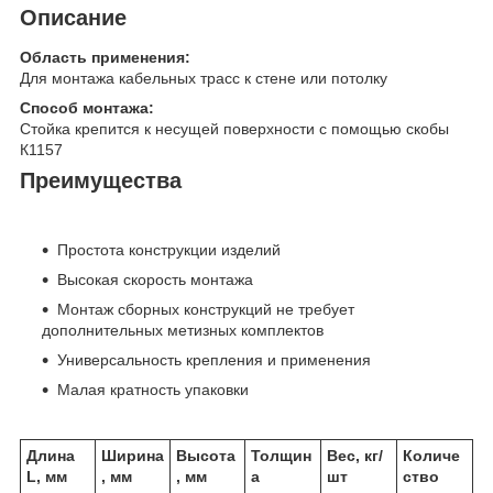
Описание
Область применения:
Для монтажа кабельных трасс к стене или потолку
Способ монтажа:
Стойка крепится к несущей поверхности с помощью скобы
К1157
Преимущества
Простота конструкции изделий
Высокая скорость монтажа
Монтаж сборных конструкций не требует
дополнительных метизных комплектов
Универсальность крепления и применения
Малая кратность упаковки
Длина
Ширина
Высота
Толщин
Вес, кг/
Количе
L, мм
, мм
, мм
а
шт
ство