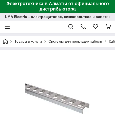
Электротехника в Алматы от официального
дистрибьютора
LMA Electric – электрощитовое, низковольтное и осветит
Товары и услуги
Системы для прокладки кабеля
Каб