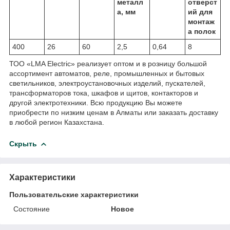
металл
отверст
а, мм
ий для
монтаж
а полок
400
26
60
2,5
0,64
8
ТОО «LMA Electric» реализует оптом и в розницу большой
ассортимент автоматов, реле, промышленных и бытовых
светильников, электроустановочных изделий, пускателей,
трансформаторов тока, шкафов и щитов, контакторов и
другой электротехники. Всю продукцию Вы можете
приобрести по низким ценам в Алматы или заказать доставку
в любой регион Казахстана.
Скрыть
Характеристики
Пользовательские характеристики
Состояние
Новое