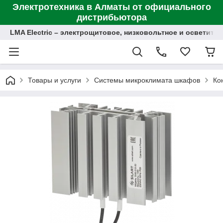
Электротехника в Алматы от официального
дистрибьютора
LMA Electric – электрощитовое, низковольтное и осветит
Товары и услуги
Системы микроклимата шкафов
Ко