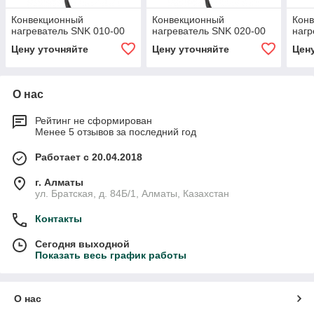
Конвекционный
Конвекционный
Кон
нагреватель SNK 010-00
нагреватель SNK 020-00
нагр
Цену уточняйте
Цену уточняйте
Цен
О нас
Рейтинг не сформирован
Менее 5 отзывов за последний год
Работает с 20.04.2018
г. Алматы
ул. Братская, д. 84Б/1, Алматы, Казахстан
Контакты
Сегодня выходной
Показать весь график работы
О нас