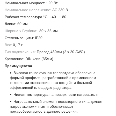
Номинальная мощность:
20 Вт
Номинальное напряжение:
AC 230 В
Рабочая температура °С:
-40... +80
Длина:
60 мм
Ширина х Глубина:
80 х 35 мм
Степень защиты:
IP20
Вес:
0,17 г
Тип подключения:
Провод 450мм (2 х 20 AWG)
Крепление:
DIN клип (35мм)
Преимущества
Высокая конвективная теплоотдача обеспечена
формой профиля, разработанной с применением
технологии «конвекционных секций» и большой
эффективной площадью радиатора;
Низкая температура на поверхности нагревателя;
Нагревательный элемент позисторного типа делает
нагрев экономичным и обеспечивает
пожаробезопасность данного решения;