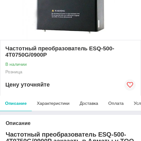
Частотный преобразователь ESQ-500-
4T0750G/0900P
В наличии
Розница
Цену уточняйте
Описание
Характеристики
Доставка
Оплата
Усл
Описание
Частотный преобразователь ESQ-500-
4T0750G/0900P заказать в Алматы у ТОО