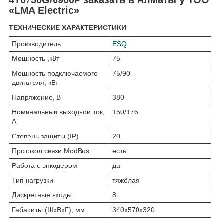
«LMA Electric»
ТЕХНИЧЕСКИЕ ХАРАКТЕРИСТИКИ
Производитель
ESQ
Мощность ,кВт
75
Мощность подключаемого
75/90
двигателя, кВт
Напряжение, В
380
Номинальный выходной ток,
150/176
А
Степень защиты (IP)
20
Протокол связи ModBus
есть
Работа с энкодером
да
Тип нагрузки
тяжёлая
Дискретные входы
8
Габариты (ШхВхГ), мм
340x570x320