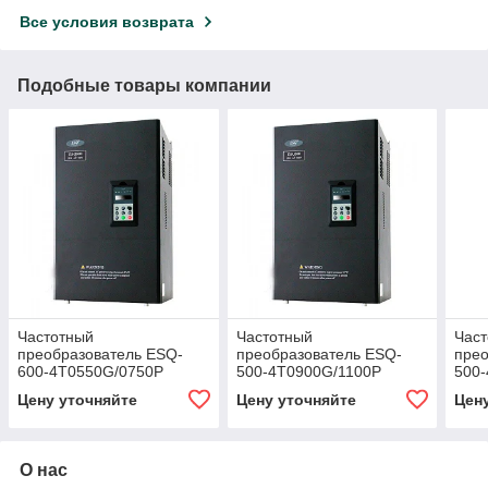
Все условия возврата
Подобные товары компании
Частотный
Частотный
Час
преобразователь ESQ-
преобразователь ESQ-
прео
600-4T0550G/0750P
500-4T0900G/1100P
500
Цену уточняйте
Цену уточняйте
Цен
О нас