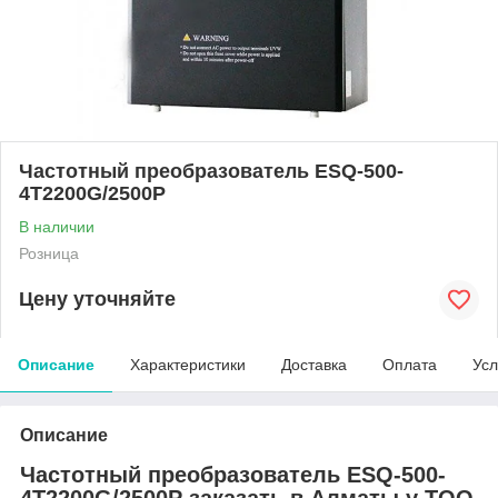
Частотный преобразователь ESQ-500-
4T2200G/2500P
В наличии
Розница
Цену уточняйте
Описание
Характеристики
Доставка
Оплата
Усл
Описание
Частотный преобразователь ESQ-500-
4T2200G/2500P заказать в Алматы у ТОО