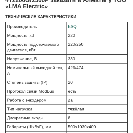
«LMA Electric»
ТЕХНИЧЕСКИЕ ХАРАКТЕРИСТИКИ
Производитель
ESQ
Мощность ,кВт
220
Мощность подключаемого
220/250
двигателя, кВт
Напряжение, В
380
Номинальный выходной ток,
426/474
А
Степень защиты (IP)
20
Протокол связи ModBus
есть
Работа с энкодером
да
Тип нагрузки
тяжёлая
Дискретные входы
8
Габариты (ШхВхГ), мм
500x1030x400