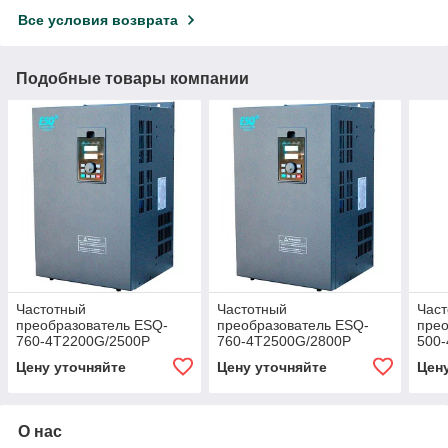
Все условия возврата
Подобные товары компании
Частотный
Частотный
Час
преобразователь ESQ-
преобразователь ESQ-
прео
760-4T2200G/2500P
760-4T2500G/2800P
500
Цену уточняйте
Цену уточняйте
Цен
О нас