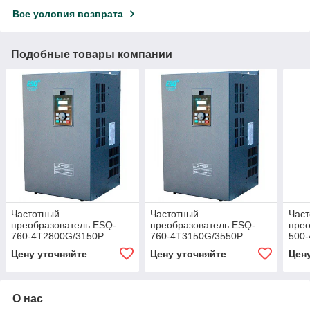
Все условия возврата
Подобные товары компании
Частотный
Частотный
Час
преобразователь ESQ-
преобразователь ESQ-
прео
760-4T2800G/3150P
760-4T3150G/3550P
500
Цену уточняйте
Цену уточняйте
Цен
О нас