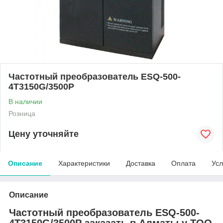
Частотный преобразователь ESQ-500-
4T3150G/3500P
В наличии
Розница
Цену уточняйте
Описание
Характеристики
Доставка
Оплата
Усл
Описание
Частотный преобразователь ESQ-500-
4T3150G/3500P заказать в Алматы у ТОО