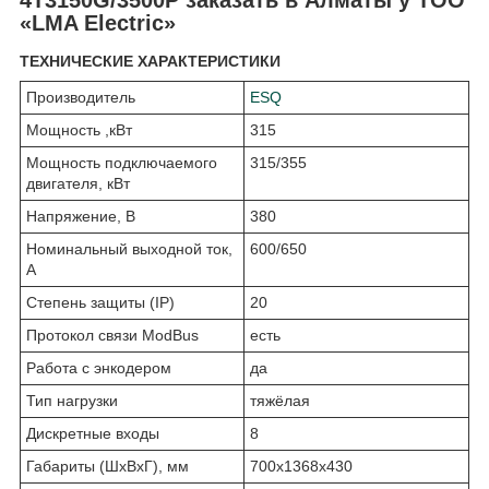
«LMA Electric»
ТЕХНИЧЕСКИЕ ХАРАКТЕРИСТИКИ
Производитель
ESQ
Мощность ,кВт
315
Мощность подключаемого
315/355
двигателя, кВт
Напряжение, В
380
Номинальный выходной ток,
600/650
А
Степень защиты (IP)
20
Протокол связи ModBus
есть
Работа с энкодером
да
Тип нагрузки
тяжёлая
Дискретные входы
8
Габариты (ШхВхГ), мм
700x1368x430