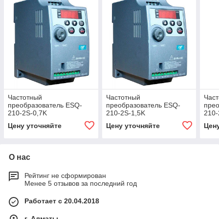
Частотный
Частотный
Час
преобразователь ESQ-
преобразователь ESQ-
прео
210-2S-0,7K
210-2S-1,5K
210-
Цену уточняйте
Цену уточняйте
Цен
О нас
Рейтинг не сформирован
Менее 5 отзывов за последний год
Работает с 20.04.2018
г. Алматы