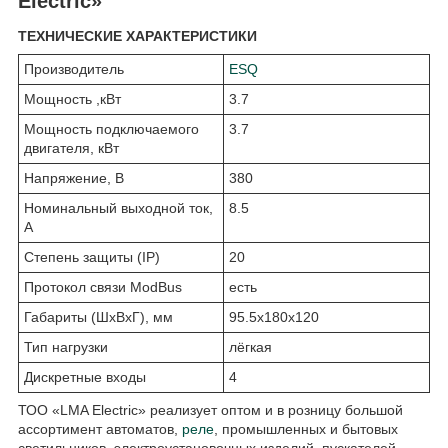
Electric»
ТЕХНИЧЕСКИЕ ХАРАКТЕРИСТИКИ
Производитель
ESQ
Мощность ,кВт
3.7
Мощность подключаемого
3.7
двигателя, кВт
Напряжение, В
380
Номинальный выходной ток,
8.5
А
Степень защиты (IP)
20
Протокол связи ModBus
есть
Габариты (ШхВхГ), мм
95.5x180x120
Тип нагрузки
лёгкая
Дискретные входы
4
ТОО «LMA Electric» реализует оптом и в розницу большой
ассортимент автоматов,
реле
, промышленных и бытовых