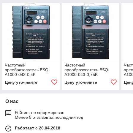
Частотный
Частотный
Час
преобразователь ESQ-
преобразователь ESQ-
прео
A1000-043-0,4K
A1000-043-0,75K
A100
Цену уточняйте
Цену уточняйте
Цен
О нас
Рейтинг не сформирован
Менее 5 отзывов за последний год
Работает с 20.04.2018