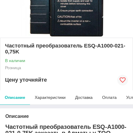
Частотный преобразователь ESQ-A1000-021-
0,75K
В наличии
Розница
Цену уточняйте
Описание
Характеристики
Доставка
Оплата
Усл
Описание
Частотный преобразователь ESQ-A1000-
021-0,75K заказать в Алматы у ТОО