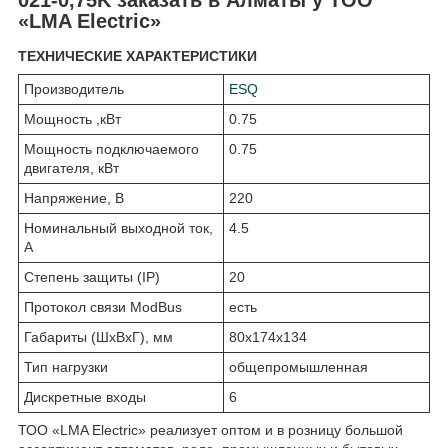
«LMA Electric»
ТЕХНИЧЕСКИЕ ХАРАКТЕРИСТИКИ
Производитель
ESQ
Мощность ,кВт
0.75
Мощность подключаемого
0.75
двигателя, кВт
Напряжение, В
220
Номинальный выходной ток,
4.5
А
Степень защиты (IP)
20
Протокол связи ModBus
есть
Габариты (ШхВхГ), мм
80x174x134
Тип нагрузки
общепромышленная
Дискретные входы
6
ТОО «LMA Electric» реализует оптом и в розницу большой