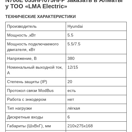
у ТОО «LMA Electric»
ТЕХНИЧЕСКИЕ ХАРАКТЕРИСТИКИ
Производитель
Hyundai
Мощность ,кВт
5.5
Мощность подключаемого
5.5/7.5
двигателя, кВт
Напряжение, В
380
Номинальный выходной ток,
12/15
А
Степень защиты (IP)
20
Протокол связи ModBus
есть
Работа с энкодером
нет
Тип нагрузки
лёгкая
Дискретные входы
6
Габариты (ШхВхГ), мм
210х275х168