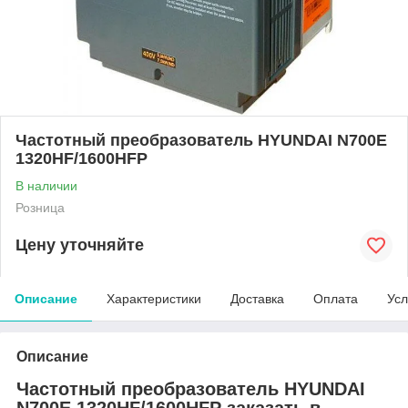
Частотный преобразователь HYUNDAI N700E
1320HF/1600HFP
В наличии
Розница
Цену уточняйте
Описание
Характеристики
Доставка
Оплата
Усл
Описание
Частотный преобразователь HYUNDAI
N700E 1320HF/1600HFP заказать в