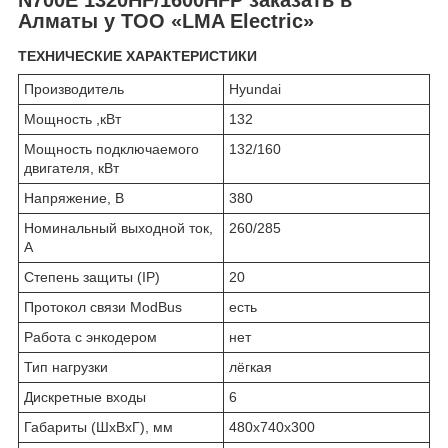
Алматы у ТОО «LMA Electric»
ТЕХНИЧЕСКИЕ ХАРАКТЕРИСТИКИ
Производитель
Hyundai
Мощность ,кВт
132
Мощность подключаемого
132/160
двигателя, кВт
Напряжение, В
380
Номинальный выходной ток,
260/285
А
Степень защиты (IP)
20
Протокол связи ModBus
есть
Работа с энкодером
нет
Тип нагрузки
лёгкая
Дискретные входы
6
Габариты (ШхВхГ), мм
480х740х300