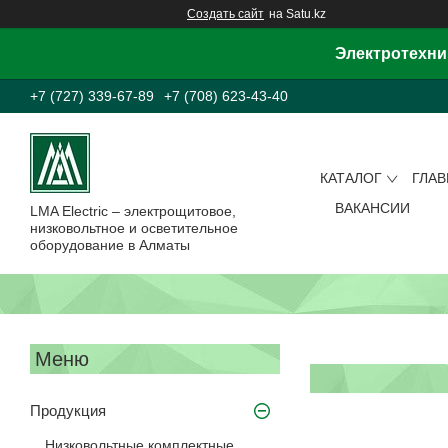
Создать сайт
на Satu.kz
Электротехни
+7 (727) 339-67-89
+7 (708) 623-43-40
КАТАЛОГ
ГЛА
ВАКАНСИИ
LMA Electric – электрощитовое,
низковольтное и осветительное
оборудование в Алматы
Продукция
Низковольтные комплектные