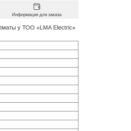
Информация для заказа
лматы у ТОО «LMA Electric»