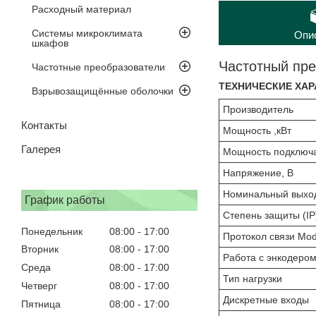
Расходный материал
Системы микроклимата
Опи
шкафов
Частотный пре
Частотные преобразователи
ТЕХНИЧЕСКИЕ ХАР
Взрывозащищённые оболочки
Производитель
Контакты
Мощность ,кВт
Галерея
Мощность подключа
Напряжение, В
Номинальный выход
График работы
Степень защиты (IP
Понедельник
08:00
17:00
Протокол связи Mo
Вторник
08:00
17:00
Работа с энкодеро
Среда
08:00
17:00
Тип нагрузки
Четверг
08:00
17:00
Дискретные входы
Пятница
08:00
17:00