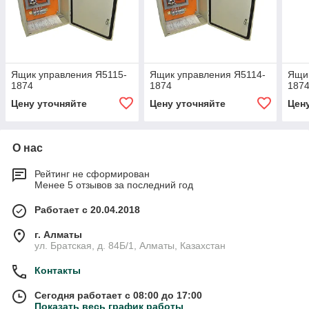
Ящик управления Я5115-
Ящик управления Я5114-
Ящик
1874
1874
187
Цену уточняйте
Цену уточняйте
Цен
О нас
Рейтинг не сформирован
Менее 5 отзывов за последний год
Работает с 20.04.2018
г. Алматы
ул. Братская, д. 84Б/1, Алматы, Казахстан
Контакты
Сегодня работает с 08:00 до 17:00
Показать весь график работы