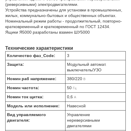
(реверсивными) электродвигателями.
Устройства предназначены для установки в промышленных,
жилых, коммунально-бытовых и общественных объектах.
Номинальный режим работы - продолжительный, повторно-
кратковременный и кратковременный по ГОСТ 12434.
Ящики Я5000 разработаны взамен ШУ5000
Технические характеристики
Количество фаз_Code:
3
Защита:
Модульный автомат.
выключатель/УЗО
Номин раб напряжение:
380/220
В
Номин частота:
50
Гц
Номин ток щитка:
0,6
А
Модель или исполнение:
Навесной
Вид управляемого
Управление
двигателя:
нереверсивными
двигателями