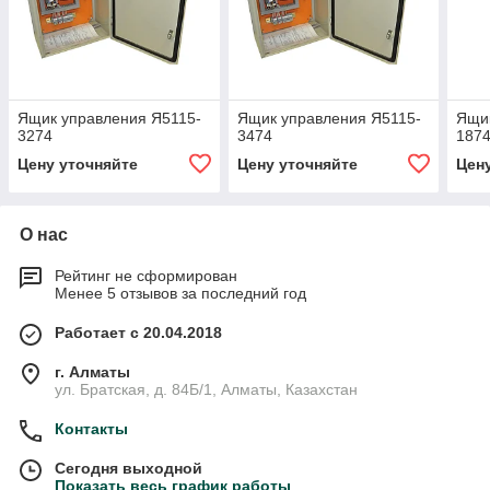
Ящик управления Я5115-
Ящик управления Я5115-
Ящик
3274
3474
187
Цену уточняйте
Цену уточняйте
Цен
О нас
Рейтинг не сформирован
Менее 5 отзывов за последний год
Работает с 20.04.2018
г. Алматы
ул. Братская, д. 84Б/1, Алматы, Казахстан
Контакты
Сегодня выходной
Показать весь график работы