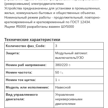
(реверсивными) электродвигателями.
Устройства предназначены для установки в промышленных,
жилых, коммунально-бытовых и общественных объектах.
Номинальный режим работы - продолжительный, повторно-
кратковременный и кратковременный по ГОСТ 12434.
Ящики Я5000 разработаны взамен ШУ5000
Технические характеристики
Количество фаз_Code:
3
Защита:
Модульный автомат.
выключатель/УЗО
Номин раб напряжение:
380/220
В
Номин частота:
50
Гц
Номин ток щитка:
1
А
Модель или исполнение:
Навесной
Вид управляемого
Управление
двигателя:
нереверсивными
двигателями