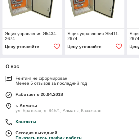
Ящик управления Я5434-
Ящик управления Я5411-
Ящик
2674
2674
267
Цену уточняйте
Цену уточняйте
Цен
О нас
Рейтинг не сформирован
Менее 5 отзывов за последний год
Работает с 20.04.2018
г. Алматы
ул. Братская, д. 84Б/1, Алматы, Казахстан
Контакты
Сегодня выходной
Показать весь график работы