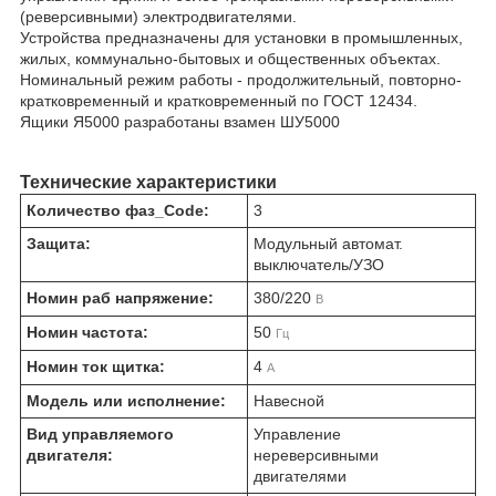
(реверсивными) электродвигателями.
Устройства предназначены для установки в промышленных,
жилых, коммунально-бытовых и общественных объектах.
Номинальный режим работы - продолжительный, повторно-
кратковременный и кратковременный по ГОСТ 12434.
Ящики Я5000 разработаны взамен ШУ5000
Технические характеристики
Количество фаз_Code:
3
Защита:
Модульный автомат.
выключатель/УЗО
Номин раб напряжение:
380/220
В
Номин частота:
50
Гц
Номин ток щитка:
4
А
Модель или исполнение:
Навесной
Вид управляемого
Управление
двигателя:
нереверсивными
двигателями