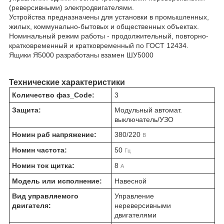
(реверсивными) электродвигателями.
Устройства предназначены для установки в промышленных,
жилых, коммунально-бытовых и общественных объектах.
Номинальный режим работы - продолжительный, повторно-
кратковременный и кратковременный по ГОСТ 12434.
Ящики Я5000 разработаны взамен ШУ5000
Технические характеристики
Количество фаз_Code:
3
Защита:
Модульный автомат.
выключатель/УЗО
Номин раб напряжение:
380/220
В
Номин частота:
50
Гц
Номин ток щитка:
8
А
Модель или исполнение:
Навесной
Вид управляемого
Управление
двигателя:
нереверсивными
двигателями