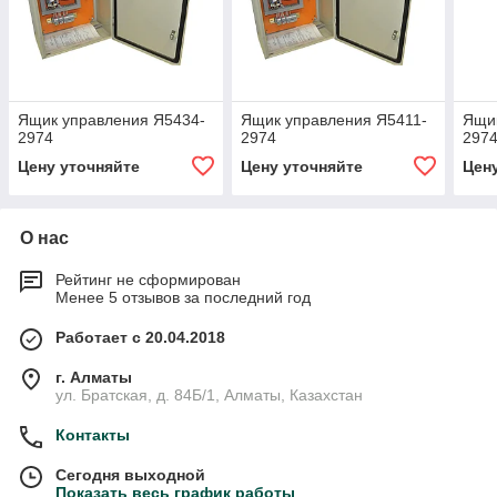
Ящик управления Я5434-
Ящик управления Я5411-
Ящик
2974
2974
297
Цену уточняйте
Цену уточняйте
Цен
О нас
Рейтинг не сформирован
Менее 5 отзывов за последний год
Работает с 20.04.2018
г. Алматы
ул. Братская, д. 84Б/1, Алматы, Казахстан
Контакты
Сегодня выходной
Показать весь график работы