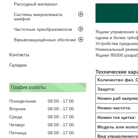
Расходный материал
Системы микроклимата
шкафов
Частотные преобразователи
Ящики управления э
одним и более трёх
Взрывозащищённые оболочки
Устройства предназ
Номинальный режим 
Контакты
Ящики Я5000 разра
Галерея
Технические хар
Количество фаз_C
График работы
Защита:
Номин раб напряж
Понедельник
08:00
17:00
Номин частота:
Вторник
08:00
17:00
Среда
08:00
17:00
Номин ток щитка:
Четверг
08:00
17:00
Модель или испол
Пятница
08:00
17:00
Вид управляемого