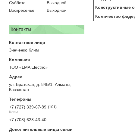
Суббота
Выходной
Конструктивные о
Воскресенье
Выходной
Количество фиде
Контакты
Зинченко Клим
ТОО «LMA Electric»
ул. Братская, д. 84Б/1, Алматы,
Казахстан
+7 (727) 339-67-89
101
Клим
+7 (708) 623-43-40