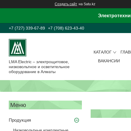
Создать сайт
на Satu.kz
Электротехни
+7 (727) 339-67-89
+7 (708) 623-43-40
КАТАЛОГ
ГЛА
ВАКАНСИИ
LMA Electric – электрощитовое,
низковольтное и осветительное
оборудование в Алматы
Продукция
Низковольтные комплектные