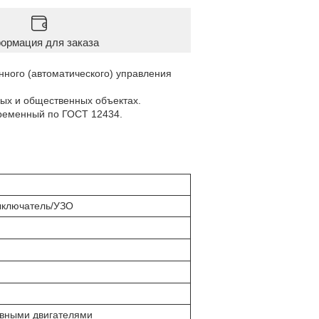
ормация для заказа
ного (автоматического) управления
ых и общественных объектах.
ременный по ГОСТ 12434.
ыключатель/УЗО
вными двигателями