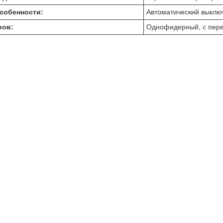
собенности:
Автоматический выклю
ров:
Однофидерный, с пере