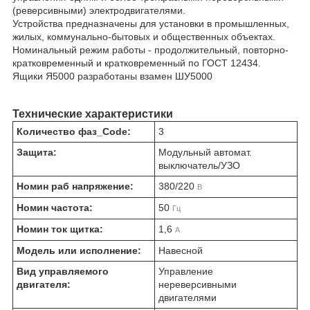
(реверсивными) электродвигателями.
Устройства предназначены для установки в промышленных,
жилых, коммунально-бытовых и общественных объектах.
Номинальный режим работы - продолжительный, повторно-
кратковременный и кратковременный по ГОСТ 12434.
Ящики Я5000 разработаны взамен ШУ5000
Технические характеристики
Количество фаз_Code:
3
Защита:
Модульный автомат.
выключатель/УЗО
Номин раб напряжение:
380/220
В
Номин частота:
50
Гц
Номин ток щитка:
1,6
А
Модель или исполнение:
Навесной
Вид управляемого
Управление
двигателя:
нереверсивными
двигателями