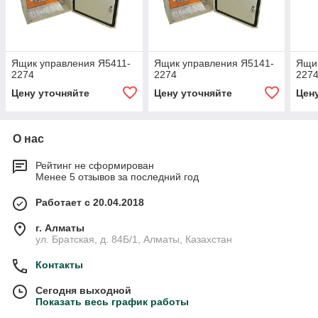
Ящик управления Я5411-
Ящик управления Я5141-
Ящик
2274
2274
227
Цену уточняйте
Цену уточняйте
Цен
О нас
Рейтинг не сформирован
Менее 5 отзывов за последний год
Работает с 20.04.2018
г. Алматы
ул. Братская, д. 84Б/1, Алматы, Казахстан
Контакты
Сегодня выходной
Показать весь график работы